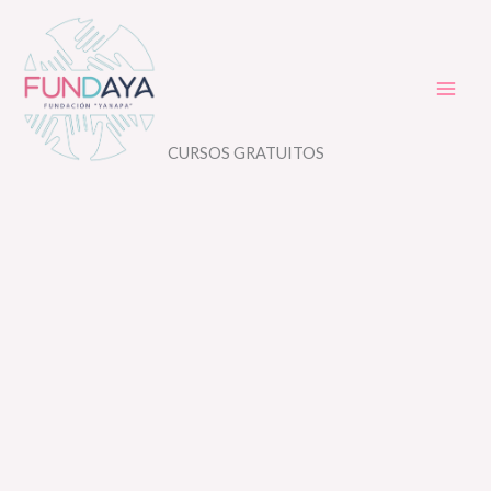
Ir
al
contenido
CURSOS GRATUITOS